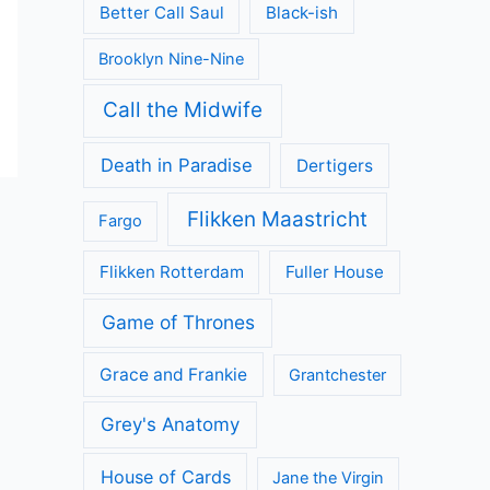
Better Call Saul
Black-ish
Brooklyn Nine-Nine
Call the Midwife
Death in Paradise
Dertigers
Flikken Maastricht
Fargo
Flikken Rotterdam
Fuller House
Game of Thrones
Grace and Frankie
Grantchester
Grey's Anatomy
House of Cards
Jane the Virgin