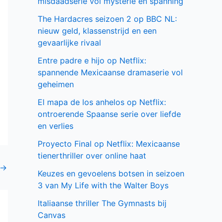
misdaadserie vol mysterie en spanning
The Hardacres seizoen 2 op BBC NL:
nieuw geld, klassenstrijd en een
gevaarlijke rivaal
Entre padre e hijo op Netflix:
spannende Mexicaanse dramaserie vol
geheimen
El mapa de los anhelos op Netflix:
ontroerende Spaanse serie over liefde
en verlies
Proyecto Final op Netflix: Mexicaanse
tienerthriller over online haat
→
Keuzes en gevoelens botsen in seizoen
3 van My Life with the Walter Boys
Italiaanse thriller The Gymnasts bij
Canvas