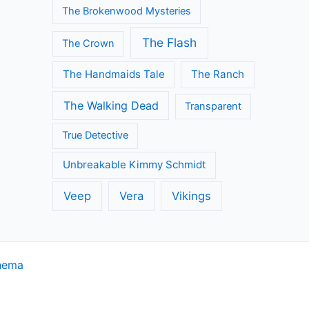
The Brokenwood Mysteries
The Flash
The Crown
The Handmaids Tale
The Ranch
The Walking Dead
Transparent
True Detective
Unbreakable Kimmy Schmidt
Veep
Vera
Vikings
hema