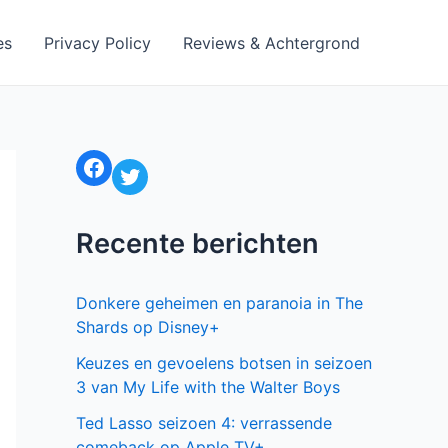
es
Privacy Policy
Reviews & Achtergrond
Facebook
Twitter
Recente berichten
Donkere geheimen en paranoia in The
Shards op Disney+
Keuzes en gevoelens botsen in seizoen
3 van My Life with the Walter Boys
Ted Lasso seizoen 4: verrassende
comeback op Apple TV+