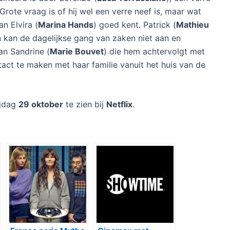
rote vraag is of hij wel een verre neef is, maar wat
an Elvira (
Marina Hands
) goed kent. Patrick (
Mathieu
n kan de dagelijkse gang van zaken niet aan en
an Sandrine (
Marie Bouvet
) die hem achtervolgt met
act te maken met haar familie vanuit het huis van de
ijdag
29 oktober
te zien bij
Netflix
.