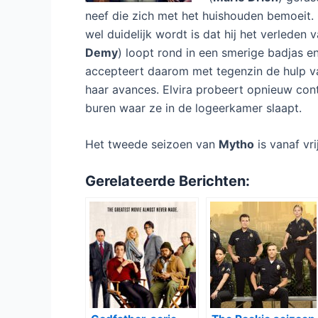
neef die zich met het huishouden bemoeit. G
wel duidelijk wordt is dat hij het verleden v
Demy
) loopt rond in een smerige badjas e
accepteert daarom met tegenzin de hulp v
haar avances. Elvira probeert opnieuw cont
buren waar ze in de logeerkamer slaapt.
Het tweede seizoen van
Mytho
is vanaf vr
Gerelateerde Berichten: