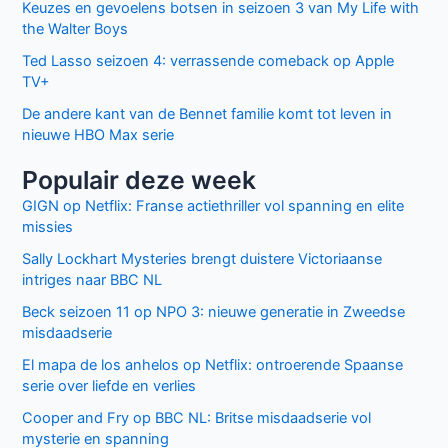
Keuzes en gevoelens botsen in seizoen 3 van My Life with
the Walter Boys
Ted Lasso seizoen 4: verrassende comeback op Apple
TV+
De andere kant van de Bennet familie komt tot leven in
nieuwe HBO Max serie
Populair deze week
GIGN op Netflix: Franse actiethriller vol spanning en elite
missies
Sally Lockhart Mysteries brengt duistere Victoriaanse
intriges naar BBC NL
Beck seizoen 11 op NPO 3: nieuwe generatie in Zweedse
misdaadserie
El mapa de los anhelos op Netflix: ontroerende Spaanse
serie over liefde en verlies
Cooper and Fry op BBC NL: Britse misdaadserie vol
mysterie en spanning