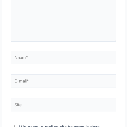
Naam*
E-
mail*
Site