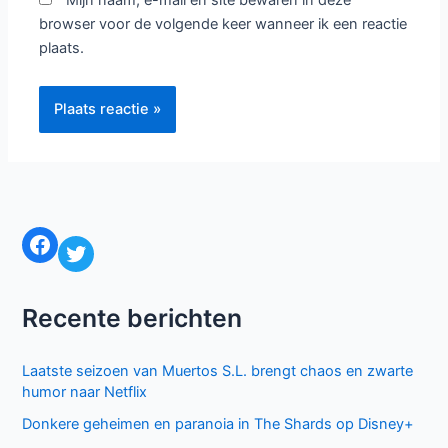
Mijn naam, e-mail en site bewaren in deze
browser voor de volgende keer wanneer ik een reactie
plaats.
Facebook
Twitter
Recente berichten
Laatste seizoen van Muertos S.L. brengt chaos en zwarte
humor naar Netflix
Donkere geheimen en paranoia in The Shards op Disney+